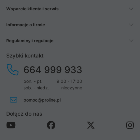
Wsparcie klienta i serwis
Informacje o firmie
Regulaminy i regulacje
Szybki kontakt
664 999 933
pon. - pt.
9:00 - 17:00
sob. - niedz.
nieczynne
pomoc@proline.pl
Dołącz do nas