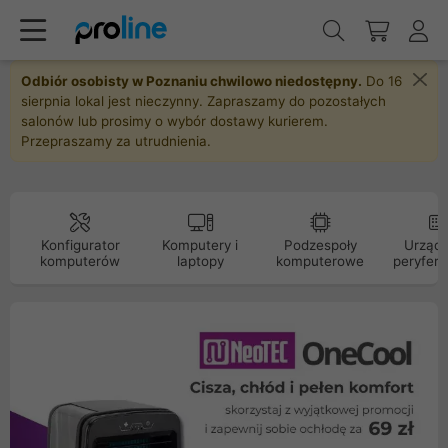
Odbiór osobisty w Poznaniu chwilowo niedostępny.
Do 16
sierpnia lokal jest nieczynny. Zapraszamy do pozostałych
salonów lub prosimy o wybór dostawy kurierem.
Przepraszamy za utrudnienia.
Konfigurator
Komputery i
Podzespoły
Urządz
komputerów
laptopy
komputerowe
peryfery