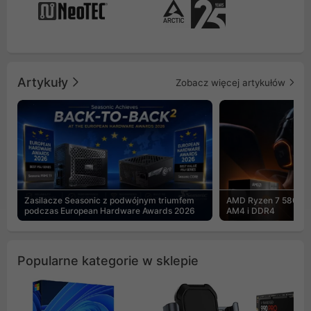
Artykuły
Zobacz więcej artykułów
Zasilacze Seasonic z podwójnym triumfem
AMD Ryzen 7 5800X3
podczas European Hardware Awards 2026
AM4 i DDR4
Popularne kategorie w sklepie