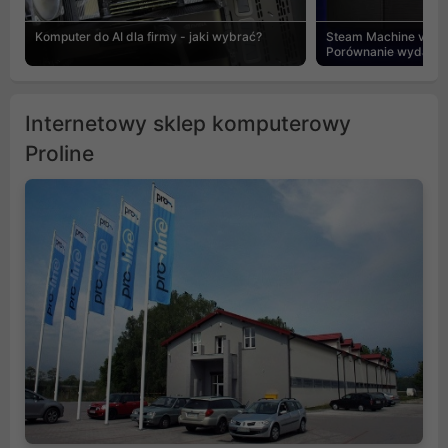
Komputer do AI dla firmy - jaki wybrać?
Steam Machine vs PC
Porównanie wydajnośc
Internetowy sklep komputerowy
Proline