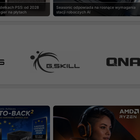
udełkach PS5: od 2028
Seasonic odpowiada na rosnące wymagania
gier na płytach
stacji roboczych AI