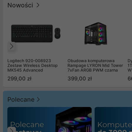
Nowości
Poprzedni
Logitech 920-008923
Obudowa komputerowa
D
Zestaw Wireless Desktop
Rampage LYRON Mid Tower
1
MK545 Advanced
7xFan ARGB PWM czarna
W
299,00 zł
399,00 zł
6
Polecane