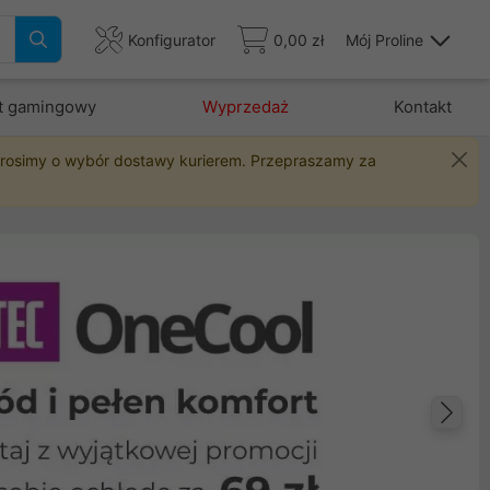
Konfigurator
0,00 zł
Mój Proline
t gamingowy
Wyprzedaż
Kontakt
 prosimy o wybór dostawy kurierem. Przepraszamy za
Na