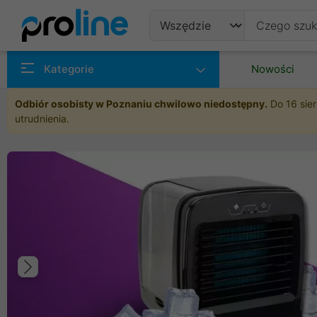
Produkty
Kategorie
Nowości
Producenci
Odbiór osobisty w Poznaniu chwilowo niedostępny.
Do 16 sier
utrudnienia.
Kategorie
Poprzedni