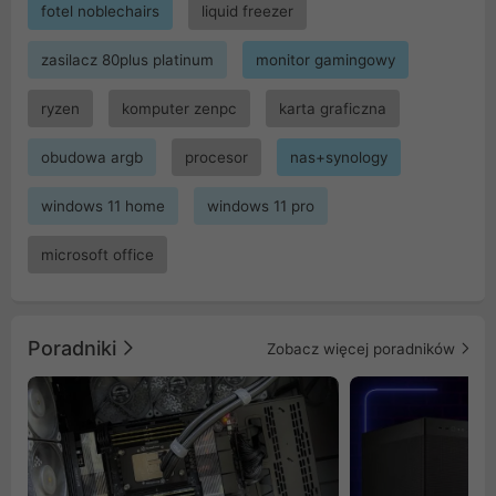
fotel noblechairs
liquid freezer
zasilacz 80plus platinum
monitor gamingowy
ryzen
komputer zenpc
karta graficzna
obudowa argb
procesor
nas+synology
windows 11 home
windows 11 pro
microsoft office
Poradniki
Zobacz więcej poradników