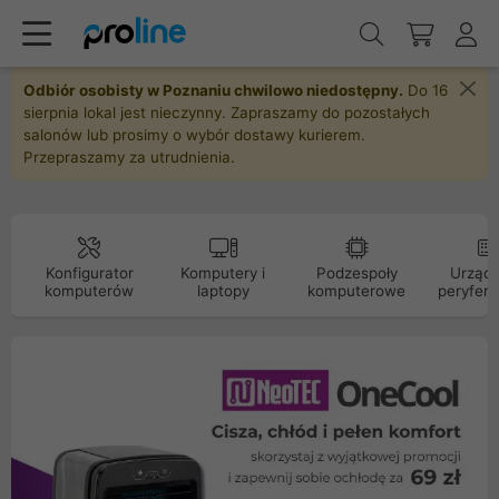
Odbiór osobisty w Poznaniu chwilowo niedostępny.
Do 16
sierpnia lokal jest nieczynny. Zapraszamy do pozostałych
salonów lub prosimy o wybór dostawy kurierem.
Przepraszamy za utrudnienia.
Konfigurator
Komputery i
Podzespoły
Urządz
komputerów
laptopy
komputerowe
peryfery