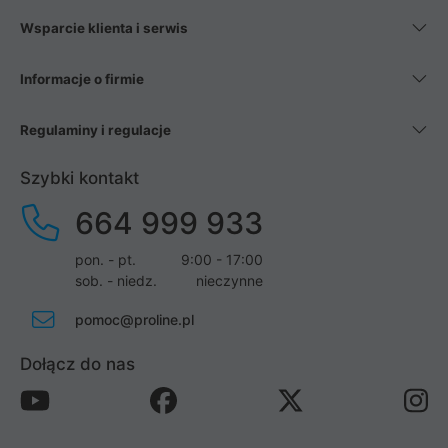
Wsparcie klienta i serwis
Informacje o firmie
Regulaminy i regulacje
Szybki kontakt
664 999 933
pon. - pt.
9:00 - 17:00
sob. - niedz.
nieczynne
pomoc@proline.pl
Dołącz do nas