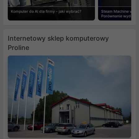
Komputer do AI dla firmy - jaki wybrać?
Steam Machine vs PC
Porównanie wydajnośc
Internetowy sklep komputerowy
Proline